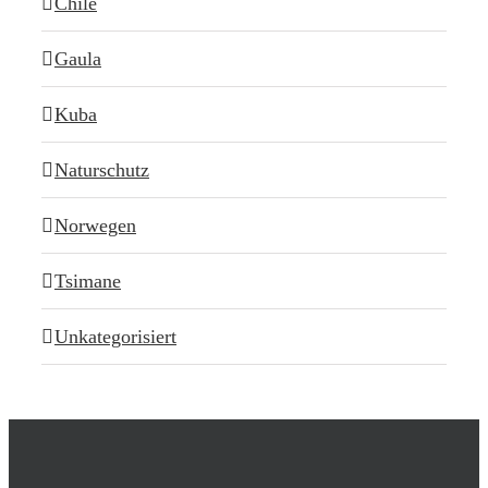
Chile
Gaula
Kuba
Naturschutz
Norwegen
Tsimane
Unkategorisiert