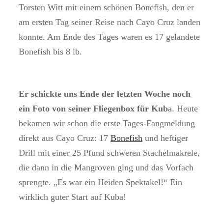
Torsten Witt mit einem schönen Bonefish, den er
am ersten Tag seiner Reise nach Cayo Cruz landen
konnte. Am Ende des Tages waren es 17 gelandete
Bonefish bis 8 lb.
Er schickte uns Ende der letzten Woche noch
ein Foto von seiner Fliegenbox für Kub
a. Heute
bekamen wir schon die erste Tages-Fangmeldung
direkt aus Cayo Cruz: 17
Bonefish
und heftiger
Drill mit einer 25 Pfund schweren Stachelmakrele,
die dann in die Mangroven ging und das Vorfach
sprengte. „Es war ein Heiden Spektakel!“ Ein
wirklich guter Start auf Kuba!