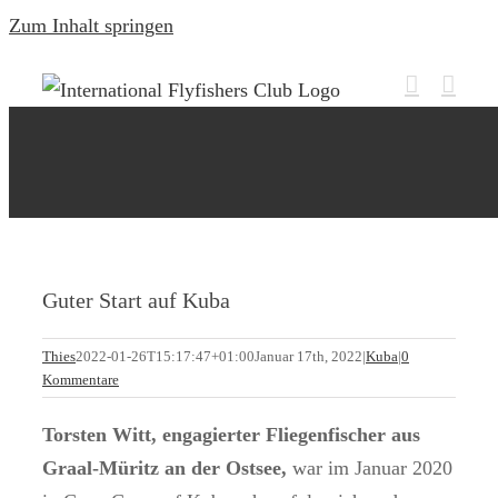
Zum Inhalt springen
Guter Start auf Kuba
Thies
2022-01-26T15:17:47+01:00
Januar 17th, 2022
|
Kuba
|
0
Kommentare
Torsten Witt, engagierter Fliegenfischer aus
Graal-Müritz an der Ostsee,
war im Januar 2020