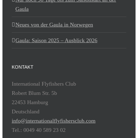
Gaula
Neues von der Gaula in Norwegen
Gaula: Saison 2025 – Ausblick 2026
KONTAKT
International Flyfishers Club
Robert Blum Str. 5b
22453 Hamburg
Deutschland
info@internationalflyfishersclub.com
Tel.: 0049 40 589 23 02