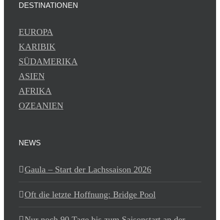
DESTINATIONEN
EUROPA
KARIBIK
SÜDAMERIKA
ASIEN
AFRIKA
OZEANIEN
NEWS
Gaula – Start der Lachssaison 2026
Oft die letzte Hoffnung: Bridge Pool
Nur noch 90 Tage bis zum Saisonstart an der