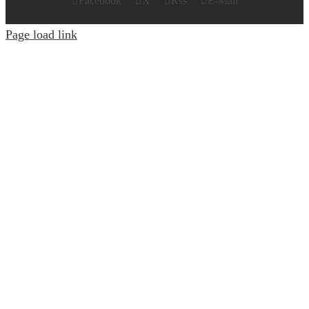
Facebook
X
Rss
E-Mail
Page load link