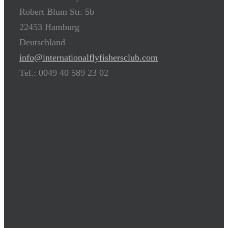
Robert Blum Str. 5b
22453 Hamburg
Deutschland
info@internationalflyfishersclub.com
Tel.: 0049 40 589 23 02