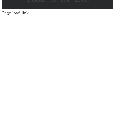
Facebook
X
Rss
E-Mail
Page load link