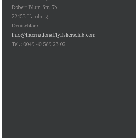
Robert Blum Str. 5b
22453 Hamburg
Deutschland
info@internationalflyfishersclub.com
Tel.: 0049 40 589 23 02