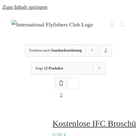
Zum Inhalt springen
Sortieren nach
Standardsortierung
Zeige
12 Produkte
Kostenlose IFC Broschü
0,00
€