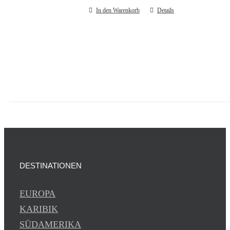
In den Warenkorb
Details
DESTINATIONEN
EUROPA
KARIBIK
SÜDAMERIKA