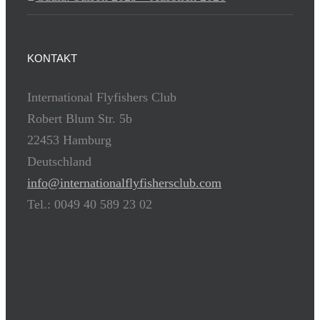
KONTAKT
International Flyfishers Club
Robert Blum Str. 5b
22453 Hamburg
Deutschland
info@internationalflyfishersclub.com
Tel.: 0049 40 589 23 02