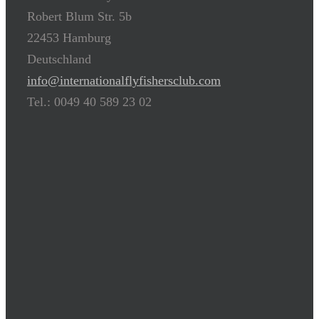
Robert Blum Str. 5b
22453 Hamburg
Deutschland
info@internationalflyfishersclub.com
Tel.: 0049 40 589 23 02