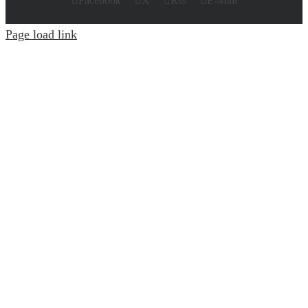
Facebook
X
Rss
E-Mail
Page load link