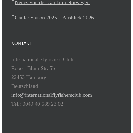
Neues von der Gaula in Norwegen
Gaula: Saison 2025 – Ausblick 2026
KONTAKT
International Flyfishers Club
Robert Blum Str. 5b
22453 Hamburg
Deutschland
info@internationalflyfishersclub.com
Tel.: 0049 40 589 23 02