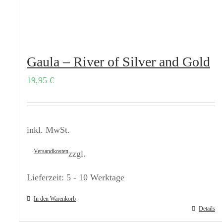
Gaula – River of Silver and Gold
19,95
€
inkl. MwSt.
Versandkosten
zzgl.
Lieferzeit:
5 - 10 Werktage
In den Warenkorb
Details