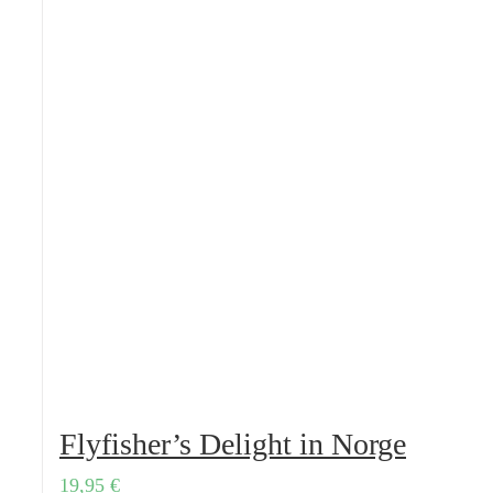
Flyfisher’s Delight in Norge
19,95
€