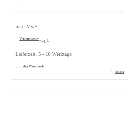
inkl. MwSt.
Versandkosten
zzgl.
Lieferzeit:
5 - 10 Werktage
In den Warenkorb
Details