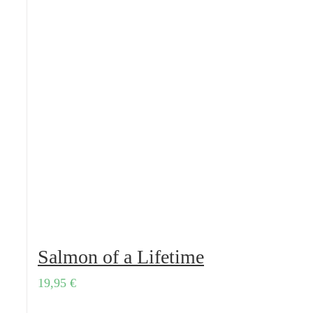
Salmon of a Lifetime
19,95
€