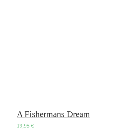
A Fishermans Dream
19,95
€