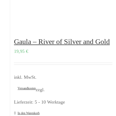
Gaula – River of Silver and Gold
19,95
€
inkl. MwSt.
Versandkosten
zzgl.
Lieferzeit:
5 - 10 Werktage
In den Warenkorb