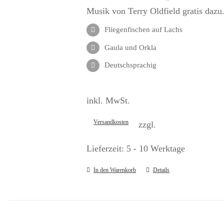
Musik von Terry Oldfield gratis dazu
Fliegenfischen auf Lachs
Gaula und Orkla
Deutschsprachig
inkl. MwSt.
Versandkosten
zzgl.
Lieferzeit:
5 - 10 Werktage
In den Warenkorb
Details