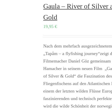
Gaula – River of Silver 
Gold
19,95
€
Nach dem mehrfach ausgezeichnetem
„Tapâm – a flyfishing journey“zeigt 
Filmemacher Daniel Göz gemeinsam 
Hamacher in seinem neuen Film „Ga
of Silver & Gold“ die Faszination des
Fliegenfischens auf den Atlantischen 
einem der letzten wilden Flüsse Europ
faszinierenden und technisch perfekt
wird die wilde Schönheit der norweg