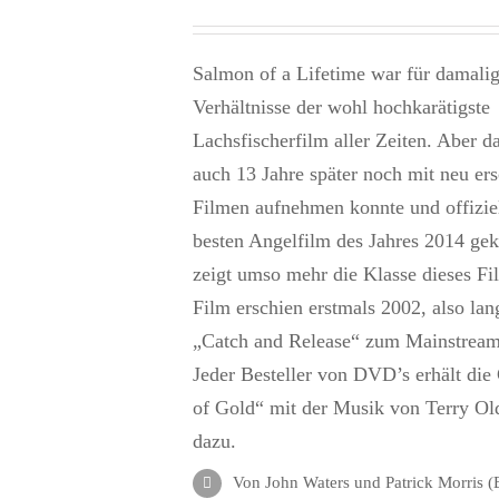
Salmon of a Lifetime war für damali
Verhältnisse der wohl hochkarätigste
Lachsfischerfilm aller Zeiten. Aber da
auch 13 Jahre später noch mit neu er
Filmen aufnehmen konnte und offizie
besten Angelfilm des Jahres 2014 gek
zeigt umso mehr die Klasse dieses Fi
Film erschien erstmals 2002, also lan
„Catch and Release“ zum Mainstrea
Jeder Besteller von DVD’s erhält die
of Gold“ mit der Musik von Terry Old
dazu.
Von John Waters und Patrick Morris 