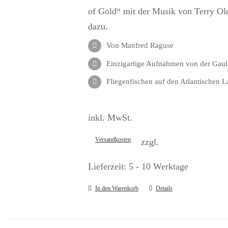
of Gold“ mit der Musik von Terry Old
dazu.
Von Manfred Raguse
Einzigartige Aufnahmen von der Gaul
Fliegenfischen auf den Atlantischen L
inkl. MwSt.
Versandkosten
zzgl.
Lieferzeit:
5 - 10 Werktage
In den Warenkorb
Details