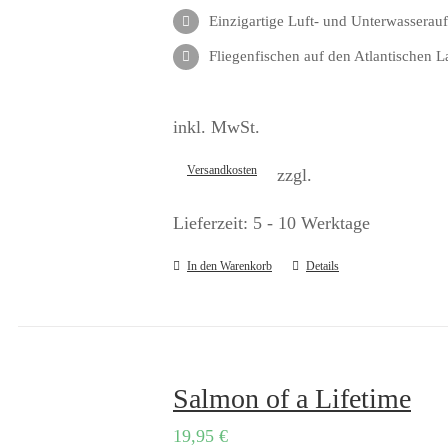
Einzigartige Luft- und Unterwassera
Fliegenfischen auf den Atlantischen L
inkl. MwSt.
Versandkosten
zzgl.
Lieferzeit:
5 - 10 Werktage
In den Warenkorb
Details
Salmon of a Lifetime
19,95
€