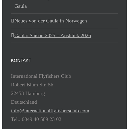
Gaula
Neues von der Gaula in Norwegen
Gaula: Saison 2025 – Ausblick 2026
KONTAKT
International Flyfishers Club
Robert Blum Str. 5b
22453 Hamburg
Deutschland
info@internationalflyfishersclub.com
Tel.: 0049 40 589 23 02