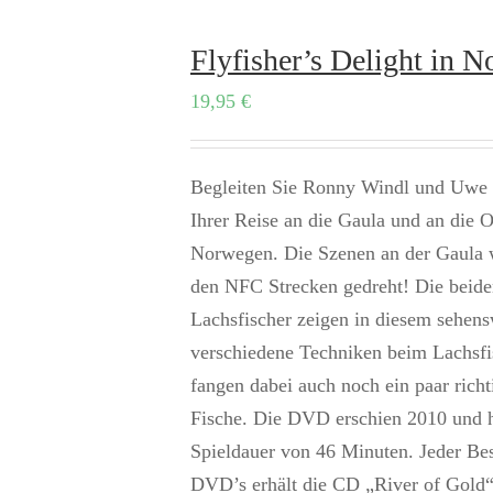
Flyfisher’s Delight in N
19,95
€
Begleiten Sie Ronny Windl und Uwe 
Ihrer Reise an die Gaula und an die O
Norwegen. Die Szenen an der Gaula 
den NFC Strecken gedreht! Die beide
Lachsfischer zeigen in diesem sehen
verschiedene Techniken beim Lachsf
fangen dabei auch noch ein paar rich
Fische. Die DVD erschien 2010 und h
Spieldauer von 46 Minuten. Jeder Bes
DVD’s erhält die CD „River of Gold“