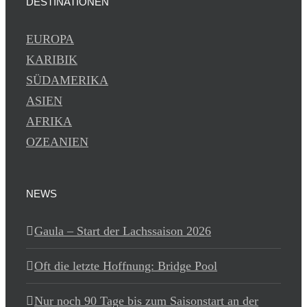
DESTINATIONEN
EUROPA
KARIBIK
SÜDAMERIKA
ASIEN
AFRIKA
OZEANIEN
NEWS
Gaula – Start der Lachssaison 2026
Oft die letzte Hoffnung: Bridge Pool
Nur noch 90 Tage bis zum Saisonstart an der