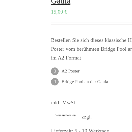
Gaula
15,00
€
Bestellen Sie sich dieses klassische 
Poster vom berühmten Bridge Pool a
im A2 Format
A2 Poster
Bridge Pool an der Gaula
inkl. MwSt.
Versandkosten
zzgl.
Lieferzeit:
5 - 10 Werktage