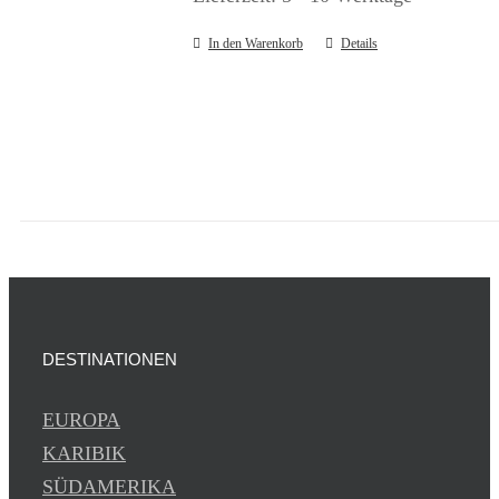
In den Warenkorb
Details
DESTINATIONEN
EUROPA
KARIBIK
SÜDAMERIKA