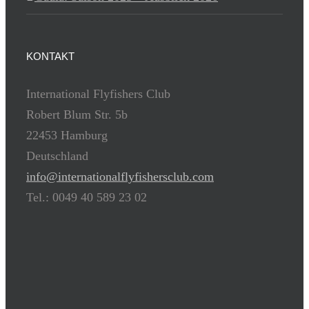
KONTAKT
International Flyfishers Club
Robert Blum Str. 5b
22453 Hamburg
Deutschland
info@internationalflyfishersclub.com
Tel.: 0049 40 589 23 02