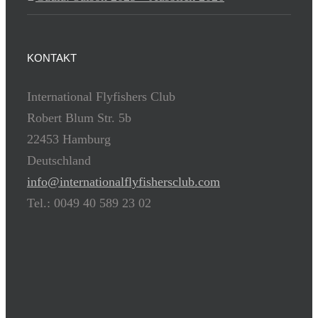
KONTAKT
International Flyfishers Club
Robert Blum Str. 5b
22453 Hamburg
Deutschland
info@internationalflyfishersclub.com
Tel.: 0049 40 589 23 02