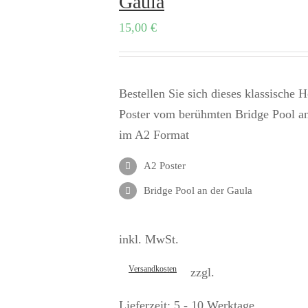
Gaula
15,00
€
Bestellen Sie sich dieses klassische 
Poster vom berühmten Bridge Pool a
im A2 Format
A2 Poster
Bridge Pool an der Gaula
inkl. MwSt.
Versandkosten
zzgl.
Lieferzeit:
5 - 10 Werktage