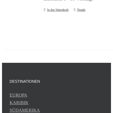
In den Warenkorb
Details
DESTINATIONEN
EUROPA
KARIBIK
SÜDAMERIKA