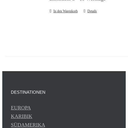
In den Warenkorb
Details
DESTINATIONEN
EUROPA
KARIBIK
SÜDAMERIKA