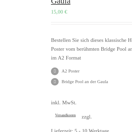
Gaula
15,00
€
Bestellen Sie sich dieses klassische 
Poster vom berühmten Bridge Pool a
im A2 Format
A2 Poster
Bridge Pool an der Gaula
inkl. MwSt.
Versandkosten
zzgl.
Lieferzeit:
5 - 10 Werktage