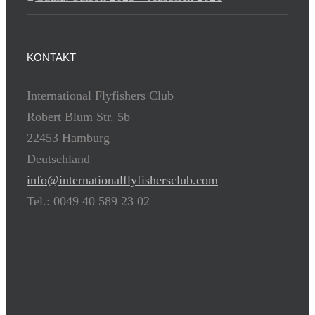
KONTAKT
International Flyfishers Club
Robert Blum Str. 5b
22453 Hamburg
Deutschland
info@internationalflyfishersclub.com
Tel.: 0049 40 589 23 02