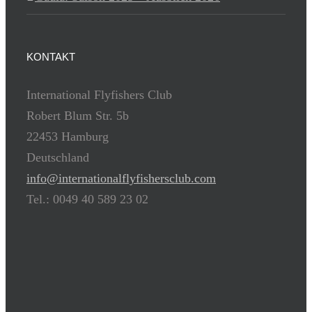
KONTAKT
International Flyfishers Club
Robert Blum Str. 5b
22453 Hamburg
Deutschland
info@internationalflyfishersclub.com
Tel.: 0049 40 589 23 02