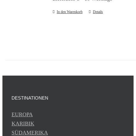
In den Warenkorb
Details
DESTINATIONEN
EUROPA
KARIBIK
SÜDAMERIKA