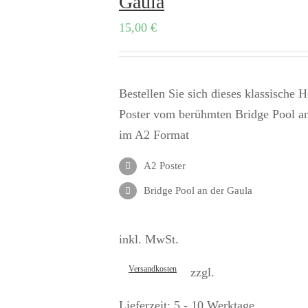
Gaula
15,00
€
Bestellen Sie sich dieses klassische 
Poster vom berühmten Bridge Pool a
im A2 Format
A2 Poster
Bridge Pool an der Gaula
inkl. MwSt.
Versandkosten
zzgl.
Lieferzeit:
5 - 10 Werktage