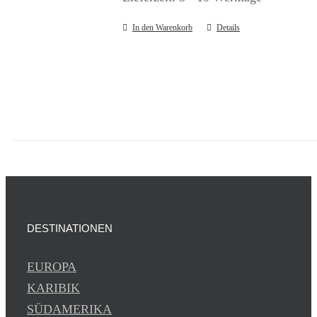
In den Warenkorb
Details
DESTINATIONEN
EUROPA
KARIBIK
SÜDAMERIKA