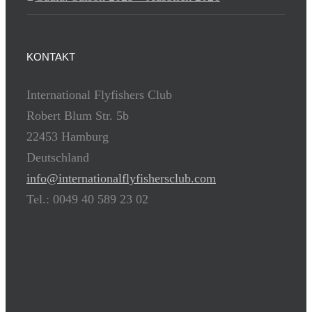
KONTAKT
International Flyfishers Club
Robert Blum Str. 5b
22453 Hamburg
Deutschland
info@internationalflyfishersclub.com
Tel.: 0049 40 589 23 02