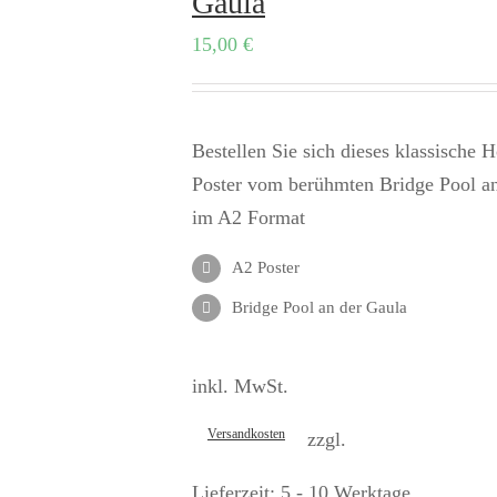
Gaula
15,00
€
Bestellen Sie sich dieses klassische 
Poster vom berühmten Bridge Pool a
im A2 Format
A2 Poster
Bridge Pool an der Gaula
inkl. MwSt.
Versandkosten
zzgl.
Lieferzeit:
5 - 10 Werktage