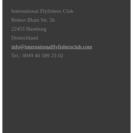
International Flyfishers Club
Robert Blum Str. 5b
22453 Hamburg
Deutschland
info@internationalflyfishersclub.com
Tel.: 0049 40 589 23 02