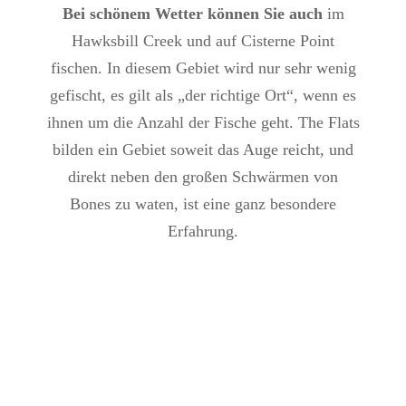
Bei schönem Wetter können Sie auch
im
Hawksbill Creek und auf Cisterne Point
fischen. In diesem Gebiet wird nur sehr wenig
gefischt, es gilt als „der richtige Ort“, wenn es
ihnen um die Anzahl der Fische geht. The Flats
bilden ein Gebiet soweit das Auge reicht, und
direkt neben den großen Schwärmen von
Bones zu waten, ist eine ganz besondere
Erfahrung.