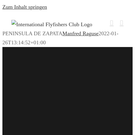
Zum Inhalt springen
PENINSULA DE ZAPATA
Manfred Raguse
2022-01-
26T13:14:52+01:00