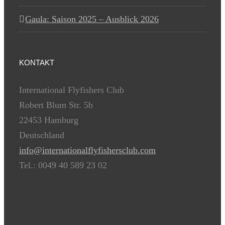
Gaula: Saison 2025 – Ausblick 2026
KONTAKT
International Flyfishers Club
Robert Blum Str. 5b
22453 Hamburg
Deutschland
info@internationalflyfishersclub.com
Tel.: 0049 40 589 23 02