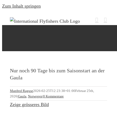
Zum Inhalt springen
Nur noch 90 Tage bis zum Saisonstart an der
Gaula
Manfred Raguse
2026-02-25T12:23:38+01:00
Februar 25th,
2026
|
Gaula
,
Norwegen
|
0 Kommentare
Zeige grösseres Bild