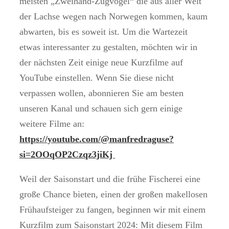
meisten „Zweihand-Zugvögel“ die aus aller Welt
der Lachse wegen nach Norwegen kommen, kaum
abwarten, bis es soweit ist. Um die Wartezeit
etwas interessanter zu gestalten, möchten wir in
der nächsten Zeit einige neue Kurzfilme auf
YouTube einstellen. Wenn Sie diese nicht
verpassen wollen, abonnieren Sie am besten
unseren Kanal und schauen sich gern einige
weitere Filme an:
https://youtube.com/@manfredraguse?
si=2OOqOP2Czqz3jiKj
Weil der Saisonstart und die frühe Fischerei eine
große Chance bieten, einen der großen makellosen
Frühaufsteiger zu fangen, beginnen wir mit einem
Kurzfilm zum Saisonstart 2024: Mit diesem Film