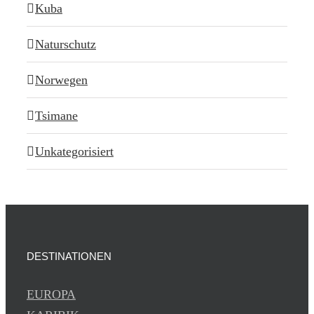
Kuba
Naturschutz
Norwegen
Tsimane
Unkategorisiert
DESTINATIONEN
EUROPA