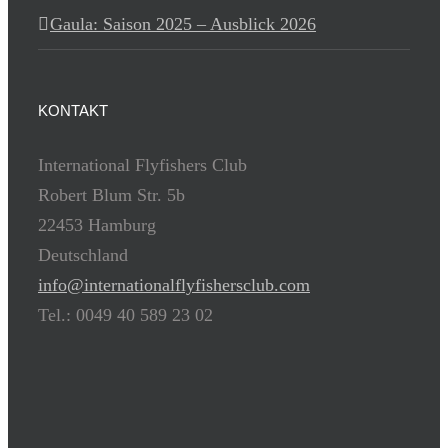
Gaula: Saison 2025 – Ausblick 2026
KONTAKT
International Flyfishers Club
Robert Blum Str. 5b
22453 Hamburg
Deutschland
info@internationalflyfishersclub.com
Tel.: 0049 40 589 23 02