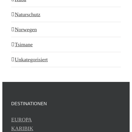
Naturschutz
Norwegen
Tsimane
Unkategorisiert
DESTINATIONEN
EUROPA
KARIBIK