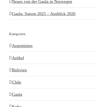
Neues von der Gaula in Norwegen
Gaula: Saison 2025 – Ausblick 2026
Kategorien
Argentinien
Artikel
Bolivien
Chile
Gaula
Kuba