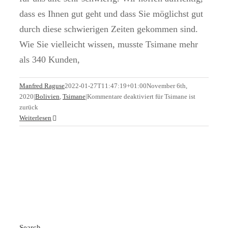
dass es Ihnen gut geht und dass Sie möglichst gut
durch diese schwierigen Zeiten gekommen sind.
Wie Sie vielleicht wissen, musste Tsimane mehr
als 340 Kunden,
Manfred Raguse
2022-01-27T11:47:19+01:00
November 6th,
2020
|
Bolivien
,
Tsimane
|
Kommentare deaktiviert
für Tsimane ist
zurück
Weiterlesen
Search