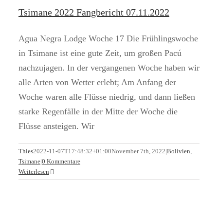
Tsimane 2022 Fangbericht 07.11.2022
Agua Negra Lodge Woche 17 Die Frühlingswoche
in Tsimane ist eine gute Zeit, um großen Pacú
nachzujagen. In der vergangenen Woche haben wir
alle Arten von Wetter erlebt; Am Anfang der
Woche waren alle Flüsse niedrig, und dann ließen
starke Regenfälle in der Mitte der Woche die
Flüsse ansteigen. Wir
Tsimane ist zurück
Thies
2022-11-07T17:48:32+01:00
November 7th, 2022
|
Bolivien
,
Tsimane
|
0 Kommentare
Bolivien
Tsimane
Weiterlesen