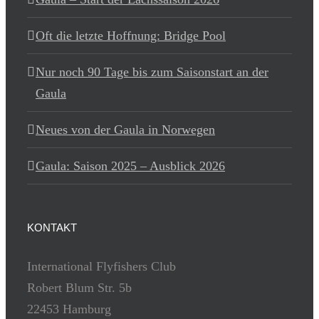
Oft die letzte Hoffnung: Bridge Pool
Nur noch 90 Tage bis zum Saisonstart an der
Gaula
Neues von der Gaula in Norwegen
Gaula: Saison 2025 – Ausblick 2026
KONTAKT
International Flyfishers Club
Robert Blum Str. 5b
22453 Hamburg