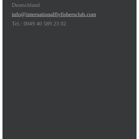
Deutschland
info@internationalflyfishersclub.com
Tel.: 0049 40 589 23 02