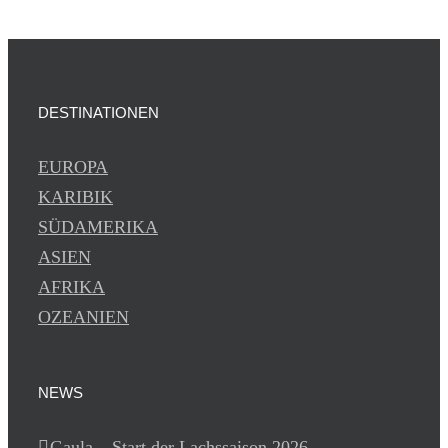
DESTINATIONEN
EUROPA
KARIBIK
SÜDAMERIKA
ASIEN
AFRIKA
OZEANIEN
NEWS
Gaula – Start der Lachssaison 2026