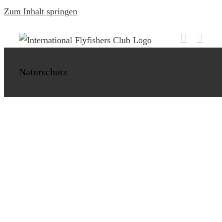
Zum Inhalt springen
Stoppt das Schreddern von Millionen
Fischen
Naturschutz
Naturschutz