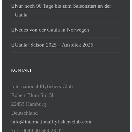
Nur noch 90 Tage bis zum Saisonstart an der
Gaula
Neues von der Gaula in Norwegen
Gaula: Saison 2025 – Ausblick 2026
KONTAKT
International Flyfishers Club
Robert Blum Str. 5b
22453 Hamburg
Deutschland
info@internationalflyfishersclub.com
Tel.: 0049 40 589 23 02