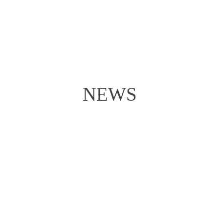
Gaula
Norwegen
NEWS