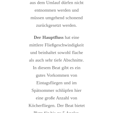
aus dem Umlauf dürfen nicht
entnommen werden und
müssen umgehend schonend
zurückgesetzt werden.
Der Hauptfluss
hat eine
mittlere Fließgeschwindigkeit
und beinhaltet sowohl flache
als auch sehr tiefe Abschnitte.
In diesem Beat gibt es ein
gutes Vorkommen von
Eintagsfliegen und im
Spätsommer schlüpfen hier
eine große Anzahl von
Köcherfliegen. Der Beat bietet
Platz für bis zu 5 Angler.