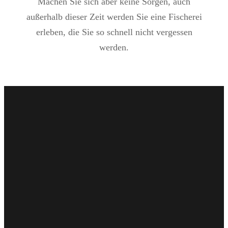
Machen Sie sich aber keine Sorgen, auch
außerhalb dieser Zeit werden Sie eine Fischerei
erleben, die Sie so schnell nicht vergessen
werden.