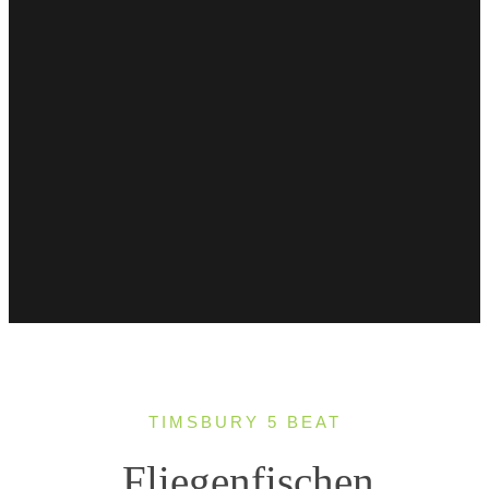
TIMSBURY 5 BEAT
Fliegenfischen