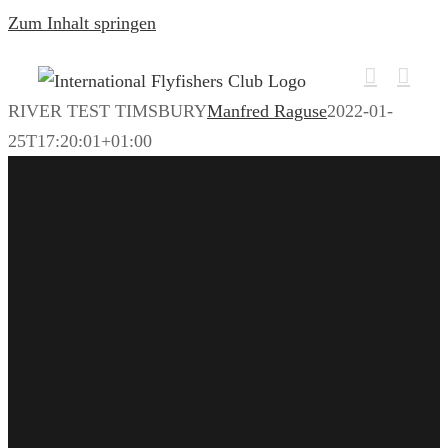
Zum Inhalt springen
RIVER TEST TIMSBURY
Manfred Raguse
2022-01-
25T17:20:01+01:00