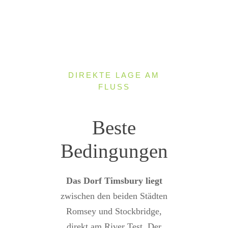
DIREKTE LAGE AM
FLUSS
Beste
Bedingungen
Das Dorf Timsbury liegt
zwischen den beiden Städten
Romsey und Stockbridge,
direkt am River Test. Der