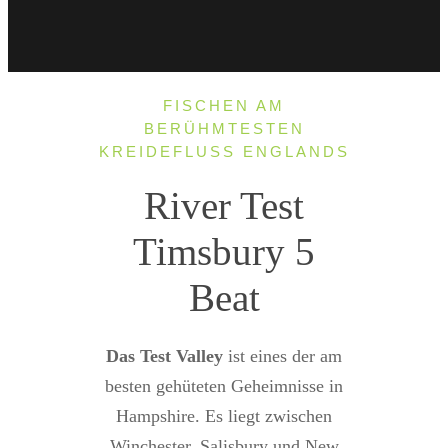
FISCHEN AM
BERÜHMTESTEN
KREIDEFLUSS ENGLANDS
River Test
Timsbury 5
Beat
Das Test Valley
ist eines der am
besten gehüteten Geheimnisse in
Hampshire. Es liegt zwischen
Winchester, Salisbury und New