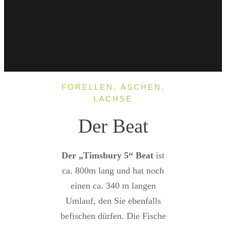
FORELLEN, ÄSCHEN,
LACHSE
Der Beat
Der „Timsbury 5“ Beat
ist
ca. 800m lang und hat noch
einen ca. 340 m langen
Umlauf, den Sie ebenfalls
befischen dürfen. Die Fische