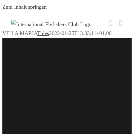
Zum Inhalt springen
VILLA MARIA
Thies
2022-01-25T13:33:11+01:00