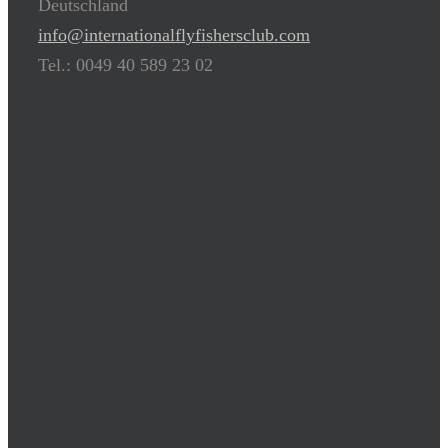
Deutschland
info@internationalflyfishersclub.com
Tel.: 0049 40 589 23 02