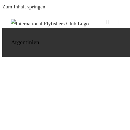
Zum Inhalt springen
Fischen Sie auf die Monster Patagoniens
Argentinien
Argentinien