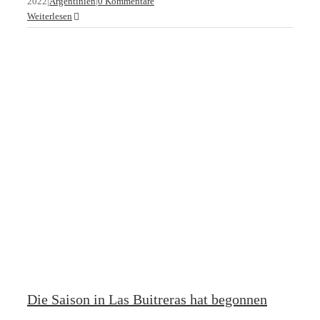
2022
|
Argentinien
|
0 Kommentare
Argentinien
Weiterlesen
Die Saison in Las Buitreras hat begonnen