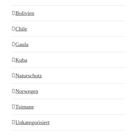
Bolivien
Chile
Gaula
Kuba
Naturschutz
Norwegen
Tsimane
Unkategorisiert