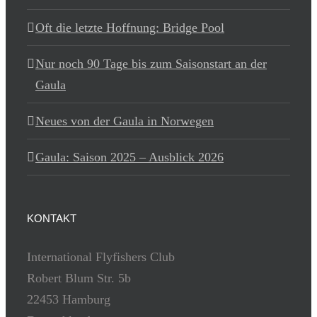
Oft die letzte Hoffnung: Bridge Pool
Nur noch 90 Tage bis zum Saisonstart an der
Gaula
Neues von der Gaula in Norwegen
Gaula: Saison 2025 – Ausblick 2026
KONTAKT
International Flyfishers Club
Robert Blum Str. 5b
22453 Hamburg