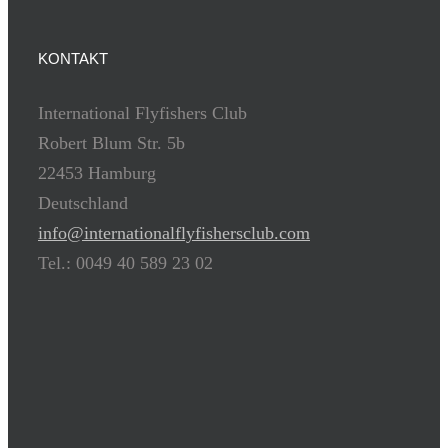
KONTAKT
International Flyfishers Club
Robert Blum Str. 5b
22453 Hamburg
Deutschland
info@internationalflyfishersclub.com
Tel.: 0049 40 589 23 02