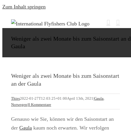
Zum Inhalt springen
Weniger als zwei Monate bis zum Saisonstart an d
Gaula
Weniger als zwei Monate bis zum Saisonstart
an der Gaula
Thies
2022-01-27T12:03:25+01:00
April 13th, 2021
|
Gaula
,
Norwegen
|
0 Kommentare
Genauso wie Sie, können wir den Saisonstart an
der
Gaula
kaum noch erwarten. Wir verfolgen