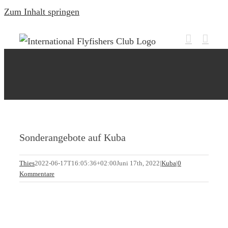
Zum Inhalt springen
Sonderangebote auf Kuba
Thies
2022-06-17T16:05:36+02:00
Juni 17th, 2022
|
Kuba
|
0
Kommentare