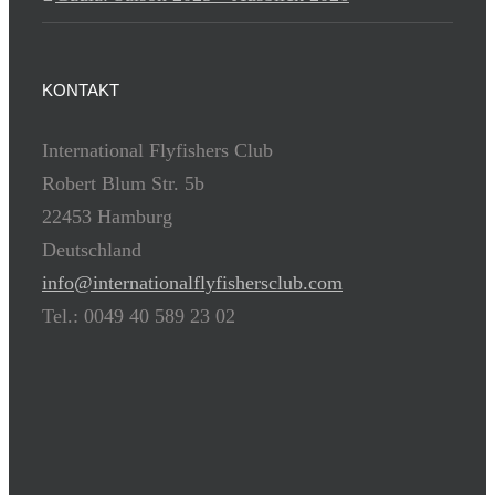
KONTAKT
International Flyfishers Club
Robert Blum Str. 5b
22453 Hamburg
Deutschland
info@internationalflyfishersclub.com
Tel.: 0049 40 589 23 02