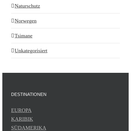
Naturschutz
Norwegen
Tsimane
Unkategorisiert
DESTINATIONEN
EUROPA
KARIBIK
SÜDAMERIKA