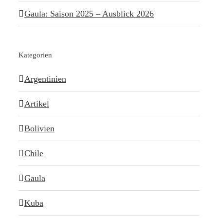
Gaula: Saison 2025 – Ausblick 2026
Kategorien
Argentinien
Artikel
Bolivien
Chile
Gaula
Kuba