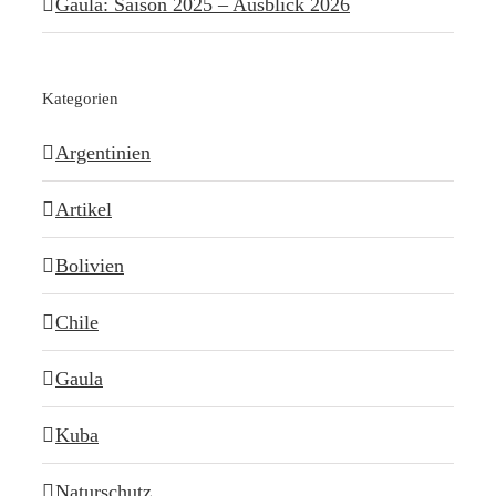
Gaula: Saison 2025 – Ausblick 2026
Kategorien
Argentinien
Artikel
Bolivien
Chile
Gaula
Kuba
Naturschutz