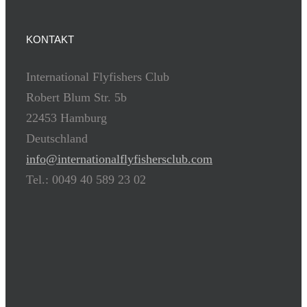
KONTAKT
International Flyfishers Club
Robert Blum Str. 5b
22453 Hamburg
Deutschland
info@internationalflyfishersclub.com
Tel.: 0049 40 589 23 02