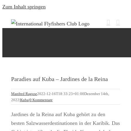
Zum Inhalt springen
Paradies auf Kuba – Jardines de la Reina
Manfred Raguse
2022-12-16T18:33:23+01:00
Dezember 14th,
2022
|
Kuba
|
0 Kommentare
Jardines de la Reina auf Kuba gehört zu den
besten Salzwasserdestinationen in der Karibik. Das