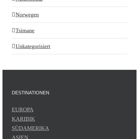
Norwegen
Tsimane
Unkategorisiert
DESTINATIONEN
EUROPA
KARIBIK
SÜDAMERIKA
ASIEN