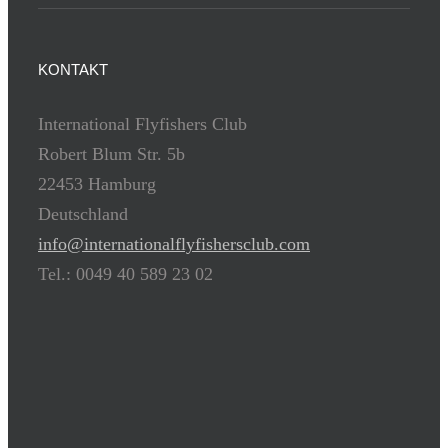
KONTAKT
International Flyfishers Club
Robert Blum Str. 5b
22453 Hamburg
Deutschland
info@internationalflyfishersclub.com
Tel.: 0049 40 589 23 02