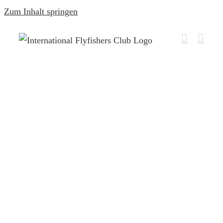
PENINSULA DE ZAPATA
Zum Inhalt springen
Karibik
Kuba
PENINSULA DE ZAPATA