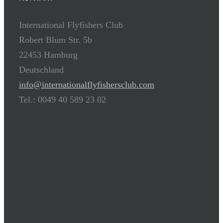
International Flyfishers Club
Robert Blum Str. 5b
22453 Hamburg
Deutschland
info@internationalflyfishersclub.com
Tel.: 0049 40 589 23 02